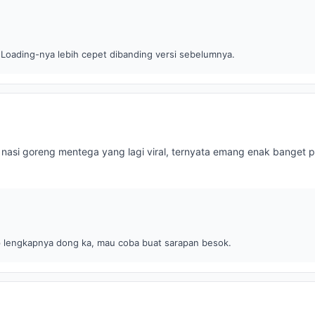
 Loading-nya lebih cepet dibanding versi sebelumnya.
 nasi goreng mentega yang lagi viral, ternyata emang enak banget p
p lengkapnya dong ka, mau coba buat sarapan besok.