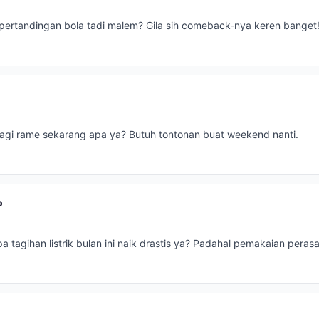
pertandingan bola tadi malem? Gila sih comeback-nya keren banget
agi rame sekarang apa ya? Butuh tontonan buat weekend nanti.
o
 tagihan listrik bulan ini naik drastis ya? Padahal pemakaian perasa