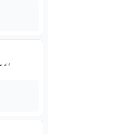
arah!