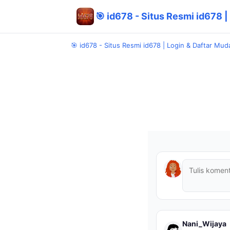
🎯 id678 - Situs Resmi id678 
🎯 id678 - Situs Resmi id678 | Login & Daftar Mud
Nani_Wijaya