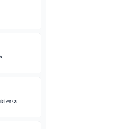
h.
isi waktu.