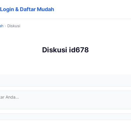
| Login & Daftar Mudah
ah
›
Diskusi
Diskusi id678