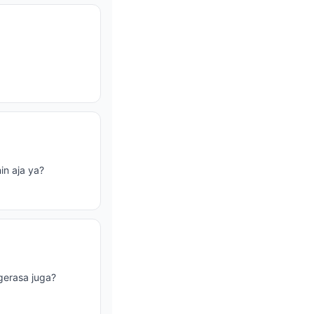
in aja ya?
gerasa juga?