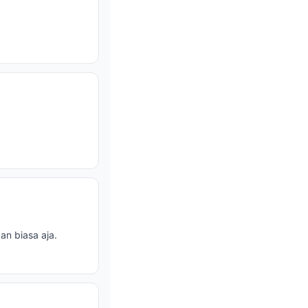
!
an biasa aja.