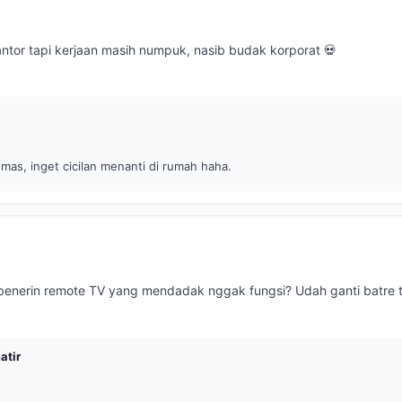
ntor tapi kerjaan masih numpuk, nasib budak korporat 💀
as, inget cicilan menanti di rumah haha.
benerin remote TV yang mendadak nggak fungsi? Udah ganti batre t
atir