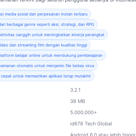
asi media sosial dan perpesanan instan terbaru
ari berbagai genre seperti aksi, strategi, dan RPG
duktivitas canggih untuk meningkatkan kinerja perangkat
ideo dan streaming film dengan kualitas tinggi
latform belajar online untuk mendukung pembelajaran
amanan otomatis untuk menjamin file bebas virus
 cepat untuk memastikan aplikasi tetap mutakhir
3.2.1
38 MB
5.000.000+
id678 Tech Global
Android 6.0 atau lebih tinggi