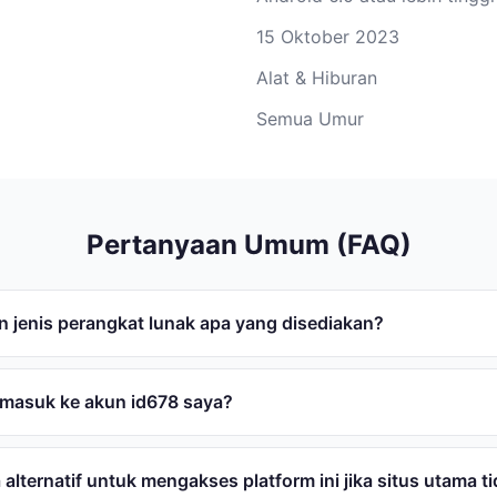
15 Oktober 2023
Alat & Hiburan
Semua Umur
Pertanyaan Umum (FAQ)
n jenis perangkat lunak apa yang disediakan?
masuk ke akun id678 saya?
alternatif untuk mengakses platform ini jika situs utama t